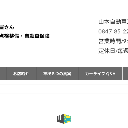
山本自動車
0847-85-2
営業時間/9:
定休日/毎
お店紹介
車検８つの真実
カーライフ Q&A