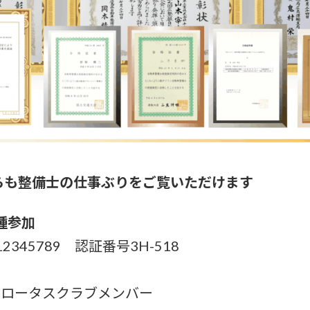
らも整備士の仕事ぶりをご覧いただけます
種参加
345789 認証番号3H-518
ク ロータスクラブメンバー