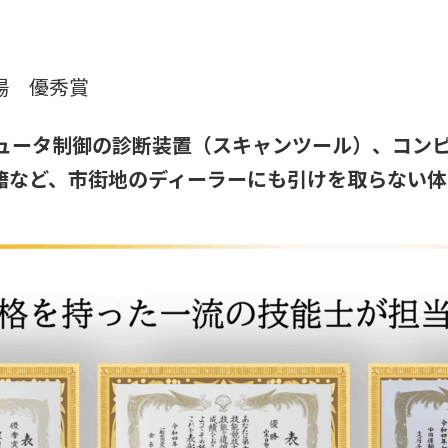
場 優秀賞
ュータ制御の診断装置（スキャンツール）、コン
籍など、市街地のディーラーにも引けを取らない体