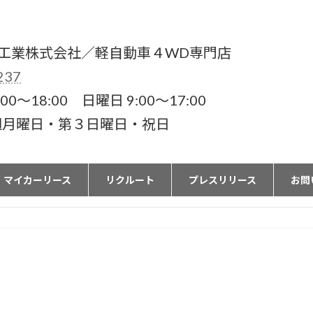
工業株式会社／軽自動車４WD専門店
237
00〜18:00 日曜日 9:00〜17:00
週月曜日・第３日曜日・祝日
マイカーリース
リクルート
プレスリリース
お問