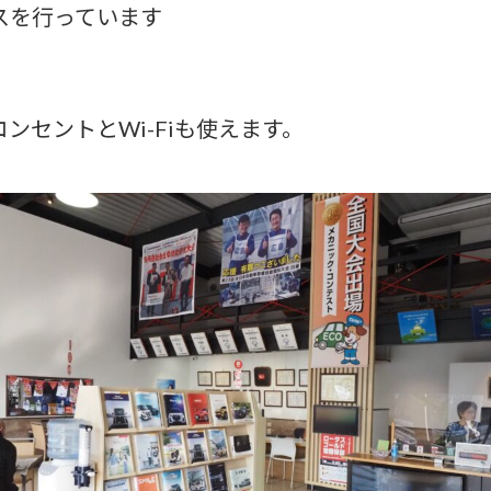
スを行っています
ンセントとWi-Fiも使えます。