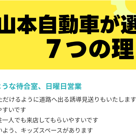
ような待合室、日曜日営業
ただけるように道路へ出る誘導見送りもいたしま
やすいです
性一人でも来店してもらいやすいです
いよう、キッズスペースがあります