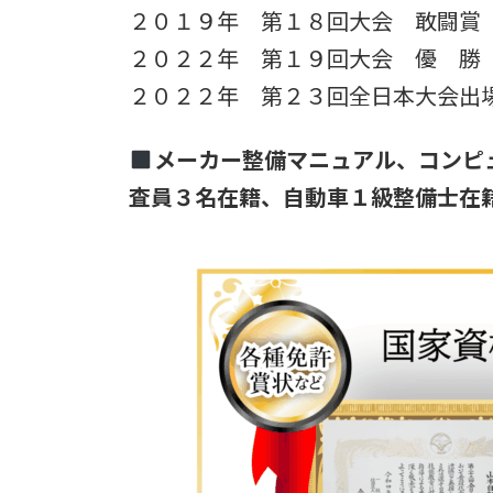
２０１９年 第１８回大会 敢闘賞
２０２２年 第１９回大会 優 勝
２０２２年 第２３回全日本大会出
メーカー整備マニュアル、コンピ
査員３名在籍、自動車１級整備士在