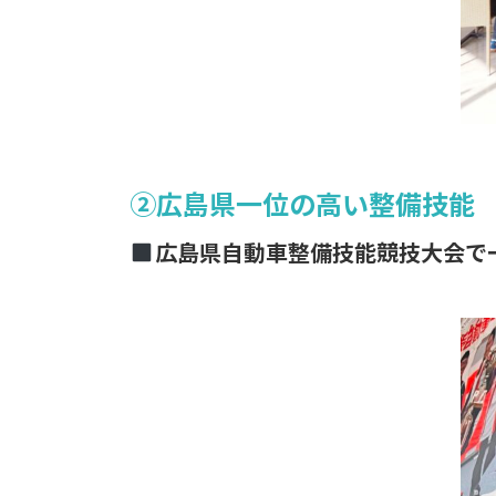
②広島県一位の高い整備技能
広島県自動車整備技能競技大会で