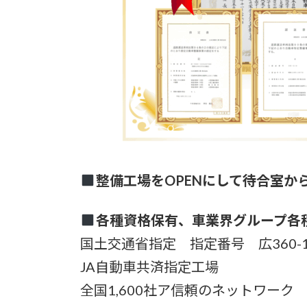
整備工場をOPENにして待合室か
各種資格保有、車業界グループ各
国土交通省指定 指定番号 広360-12
JA自動車共済指定工場
全国1,600社ア信頼のネットワー