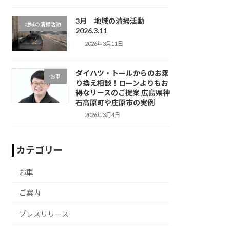
3月 地域の清掃活動
地域の清掃活動
2026.3.11
2026年3月11日
ダイハツ・トールからのお乗
お車
り換え相談！ローンよりもお
得なリースのご提案 広島県神
石高原町や庄原市の実例
2026年3月4日
カテゴリー
お車
ご案内
プレスリリース