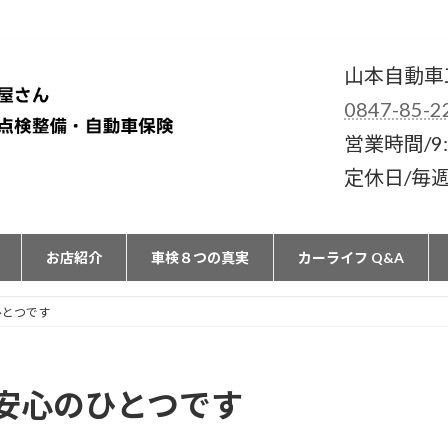
山本自動車
0847-85-2
営業時間/9:
定休日/毎
お店紹介
車検８つの真実
カーライフ Q&A
ひとつです
安心のひとつです