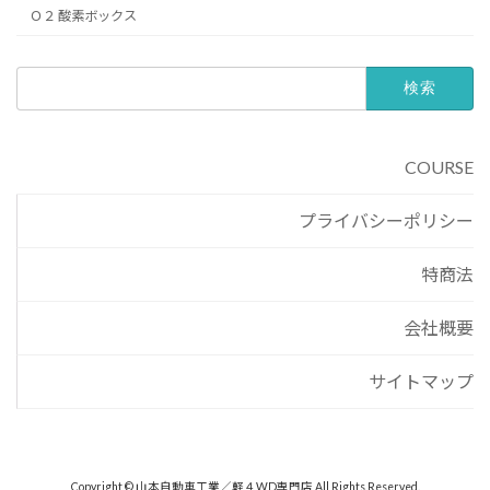
Ｏ２ 酸素ボックス
検
索:
COURSE
プライバシーポリシー
特商法
会社概要
サイトマップ
Copyright © 山本自動車工業／軽４WD専門店 All Rights Reserved.