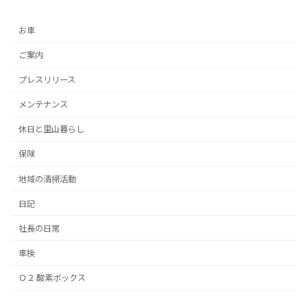
お車
ご案内
プレスリリース
メンテナンス
休日と里山暮らし
保険
地域の清掃活動
日記
社長の日常
車検
Ｏ２ 酸素ボックス