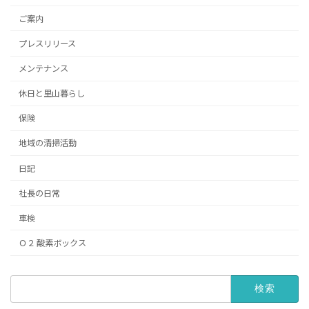
ご案内
プレスリリース
メンテナンス
休日と里山暮らし
保険
地域の清掃活動
日記
社長の日常
車検
Ｏ２ 酸素ボックス
検
索: