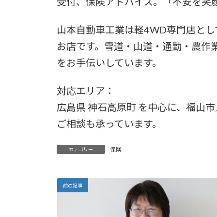
受付、保険アドバイス。「不安を笑
山本自動車工業は軽4WD専門店と
お店です。雪道・山道・通勤・農作
をお手伝いしています。
対応エリア：
広島県 神石高原町 を中心に、福山
ご相談も承っています。
保険
カテゴリー
前の記事