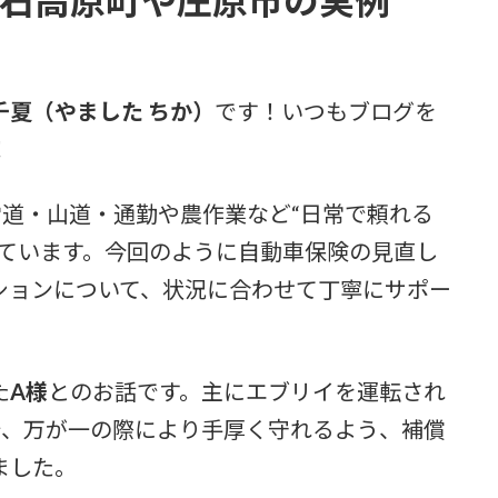
県神石高原町や庄原市の実例
千夏（やました ちか）
です！いつもブログを
！
、雪道・山道・通勤や農作業など“日常で頼れる
しています。今回のように自動車保険の見直し
ションについて、状況に合わせて丁寧にサポー
た
A様
とのお話です。主にエブリイを運転され
で、万が一の際により手厚く守れるよう、補償
ました。