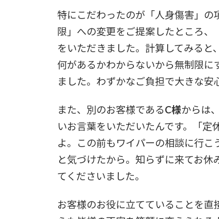
特にこだわったのが「人身傷害」の項
限」への変更をご提案したところ、
をいただきました。計算してみると、
何があるかわからないから無制限に
ました。わずかなご負担で大きな安
また、別のお客様である
C様
からは、
いお言葉をいただいたんです。「定
よ。この前もワイパーの相談に行こ
と気づけたから。知らずに来てお休
てくださいました。
お客様のお役に立てていることを直