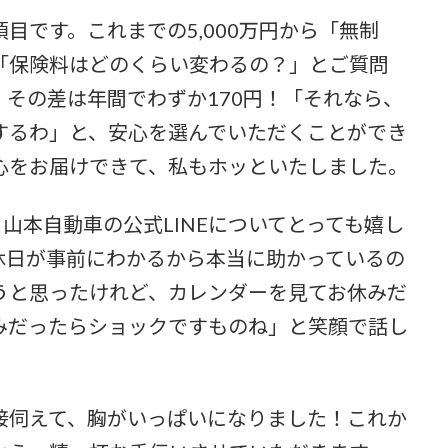
目です。これまでの5,000万円から「無制
「保険料はどのくらい変わるの？」とご質問
その差は年間でわずか170円！「それなら、
するわ」と、安心を選んでいただくことができ
心をお届けできて、私もホッといたしました。
山本自動車の公式LINEについてとっても嬉し
休日が事前にわかるから本当に助かっているの
うと思ったけれど、カレンダーを見てお休みだ
みだったらショックですものね」と笑顔で話し
接伺えて、胸がいっぱいになりました！これか