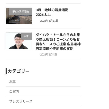
3月 地域の清掃活動
地域の清掃活動
2026.3.11
2026年3月11日
ダイハツ・トールからのお乗
お車
り換え相談！ローンよりもお
得なリースのご提案 広島県神
石高原町や庄原市の実例
2026年3月4日
カテゴリー
お車
ご案内
プレスリリース