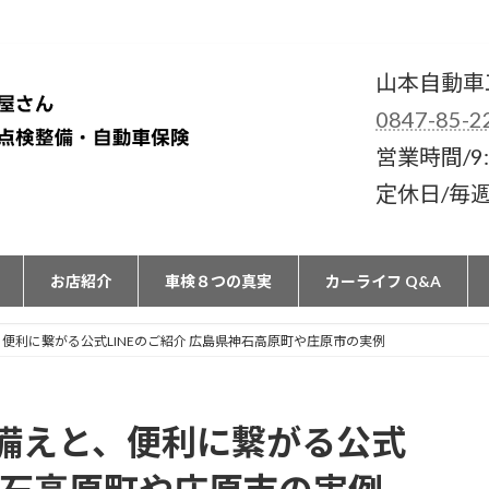
山本自動車
0847-85-2
営業時間/9:
定休日/毎
お店紹介
車検８つの真実
カーライフ Q&A
便利に繋がる公式LINEのご紹介 広島県神石高原町や庄原市の実例
備えと、便利に繋がる公式