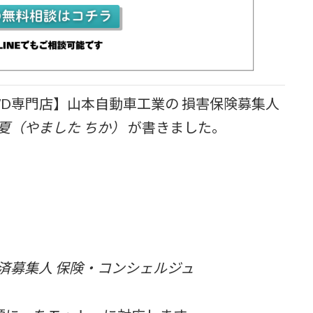
D専門店】山本自動車工業の 損害保険募集人
夏（やました ちか）
が書きました。
共済募集人 保険・コンシェルジュ