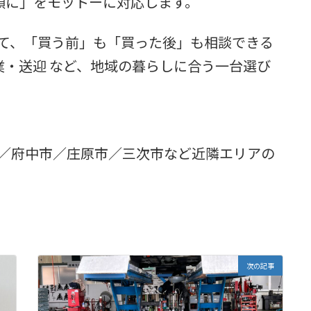
顔に」をモットーに対応します。
して、「買う前」も「買った後」も相談できる
業・送迎 など、地域の暮らしに合う一台選び
市／府中市／庄原市／三次市など近隣エリアの
次の記事