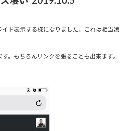
い 2019.10.5
ライド表示する様になりました。これは相当嬉
ます。もちろんリンクを張ることも出来ます。