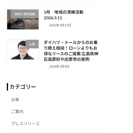
3月 地域の清掃活動
地域の清掃活動
2026.3.11
2026年3月11日
ダイハツ・トールからのお乗
お車
り換え相談！ローンよりもお
得なリースのご提案 広島県神
石高原町や庄原市の実例
2026年3月4日
カテゴリー
お車
ご案内
プレスリリース