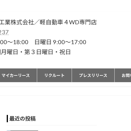
工業株式会社／軽自動車４WD専門店
237
00〜18:00 日曜日 9:00〜17:00
週月曜日・第３日曜日・祝日
マイカーリース
リクルート
プレスリリース
お問
最近の投稿