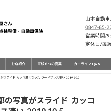
山本自動車
0847-85-2
営業時間/9:
定休日/毎
お店紹介
車検８つの真実
カーライフ Q&A
ライド カッコ良くなった ワードプレス凄い 2019.10.5
部の写真がスライド カッコ