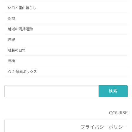
休日と里山暮らし
保険
地域の清掃活動
日記
社長の日常
車検
Ｏ２ 酸素ボックス
検
索:
COURSE
プライバシーポリシー